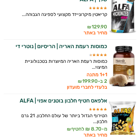
קריאטין מיקרונייזד מקצועי לספיגה הגבוהה...
129.90
₪
מחיר באתר
כמוסות רעמת האריה | הריסיום | נוטרי די
כמוסות רעמת האריה המיוצרות בטכנולוגיית
המיצוי...
1+1 מתנה
2 ב-
199.90
₪
בלעדי לחברי מועדון
אלפאס חטיף חלבון בוטנים אפוי | ALFA
הטירוף הגדול ביותר של עולם החלבון. 21 גרם
חלבון...
מ-8.70 ₪ לחטיף
₪
מחיר באתר