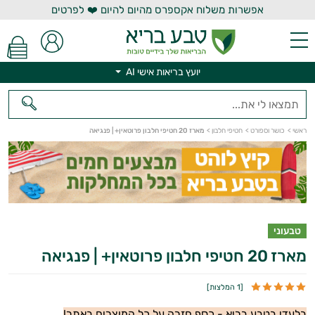
אפשרות משלוח אקספרס מהיום להיום ❤️ לפרטים
יועץ בריאות אישי AI
ראשי
>
כושר וספורט
>
חטיפי חלבון
>
מארז 20 חטיפי חלבון פרוטאין+ | פנגיאה
יועץ בריאות אישי AI
טבעוני
מארז 20 חטיפי חלבון פרוטאין+ | פנגיאה
[
1 המלצות
]
בלעדי בטבע בריא - כסף חזרה על כל המוצרים באתר!