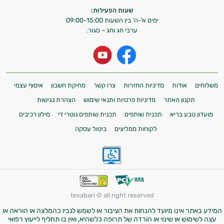
שעות הפעילות:
ימים א'-ה' בין השעות 09:00-15:00
ערבי חג וחג – סגור.
משלוחים
אודות
מדיניות החזרות
צרו קשר
מחיקת חשבון
איסוף עצמי
תקנון האתר
מדיניות פרטיות ותנאי שימוש
הצהרת נגישות
מועדון טבע בריא
תכנית שותפים
תכנית שותפים נוטרי די
מילון רכיבים
לקוחות ממליצים
ביטול עסקה
tevabari © all right reserved
המידע באתר אינו מיועד להנחות את הציבור או לשמש לגביו כהמלצה או הוראה או
עצה לשימוש או שינוי או הורדה של תרופה כלשהיא, ואין בו תחליף לייעוץ רפואי