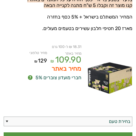
קנו מוצר זה וקבלו 5 ש"ח מתנה לקנייה הבאה
המחיר המשתלם בישראל + 5% כסף בחזרה
מארז 20 חטיפי חלבון עשירים בטעמים מעולים.
18.31 ₪ ל-100 גרם
מחיר טלפוני
מחיר באתר
109.90
129
₪
₪
מחיר באתר
איכות
חברי מועדון צוברים 5%
השינה
עיכול
כאבים
בחירת טעם
ופציעות