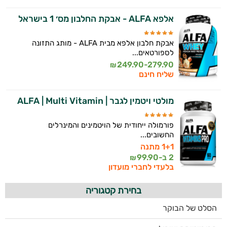
אלפא ALFA - אבקת החלבון מס׳ 1 בישראל
אבקת חלבון אלפא מבית ALFA - מותג התזונה
לספורטאים...
249.90-279.90
₪
שליח חינם
מולטי ויטמין לגבר | ALFA | Multi Vitamin
פורמולה ייחודית של הויטמינים והמינרלים
החשובים...
1+1 מתנה
2 ב-
99.90
₪
בלעדי לחברי מועדון
בחירת קטגוריה
הסלט של הבוקר