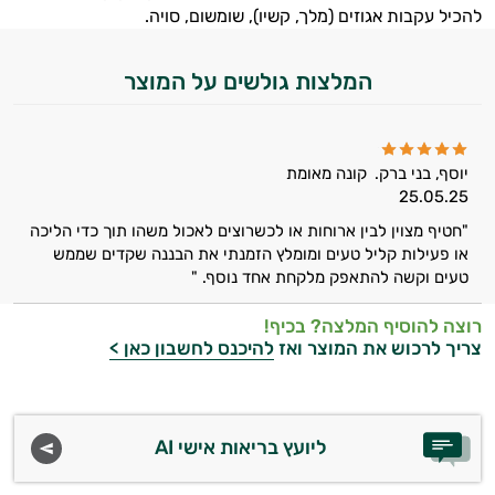
להכיל עקבות אגוזים (מלך, קשיו), שומשום, סויה.
משקאות
המלצות גולשים על המוצר
לספורטאים
יוסף, בני ברק.
קונה מאומת
25.05.25
"חטיף מצוין לבין ארוחות או לכשרוצים לאכול משהו תוך כדי הליכה
או פעילות קליל טעים ומומלץ הזמנתי את הבננה שקדים שממש
טעים וקשה להתאפק מלקחת אחד נוסף. "
רוצה להוסיף המלצה? בכיף!
צריך לרכוש את המוצר ואז
להיכנס לחשבון כאן >
ליועץ בריאות אישי AI