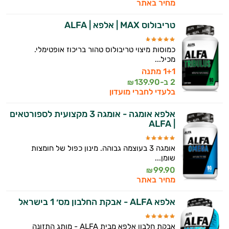
מחיר באתר
טריבולוס MAX | אלפא | ALFA
כמוסות מיצוי טריבולוס טהור בריכוז אופטימלי.
מכיל...
1+1 מתנה
2 ב-
139.90
₪
בלעדי לחברי מועדון
אלפא אומגה - אומגה 3 מקצועית לספורטאים
| ALFA
אומגה 3 בעוצמה גבוהה. מינון כפול של חומצות
שומן...
99.90
₪
מחיר באתר
אלפא ALFA - אבקת החלבון מס׳ 1 בישראל
אבקת חלבון אלפא מבית ALFA - מותג התזונה