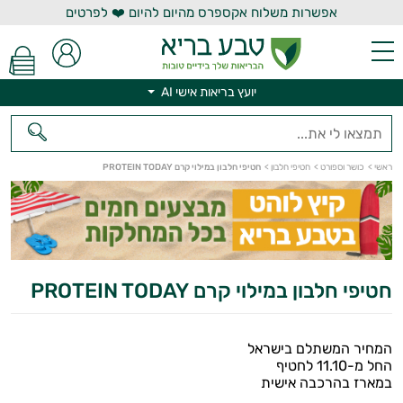
אפשרות משלוח אקספרס מהיום להיום ❤️ לפרטים
יועץ בריאות אישי AI
ראשי
>
כושר וספורט
>
חטיפי חלבון
>
חטיפי חלבון במילוי קרם PROTEIN TODAY
יועץ בריאות אישי AI
חטיפי חלבון במילוי קרם PROTEIN TODAY
המחיר המשתלם בישראל
החל מ-11.10 לחטיף
במארז בהרכבה אישית