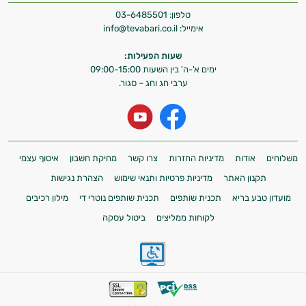
טלפון:
03-6485501
אימייל:
info@tevabari.co.il
שעות הפעילות:
ימים א'-ה' בין השעות 09:00-15:00
ערבי חג וחג – סגור.
משלוחים
אודות
מדיניות החזרות
צרו קשר
מחיקת חשבון
איסוף עצמי
תקנון האתר
מדיניות פרטיות ותנאי שימוש
הצהרת נגישות
מועדון טבע בריא
תכנית שותפים
תכנית שותפים נוטרי די
מילון רכיבים
לקוחות ממליצים
ביטול עסקה