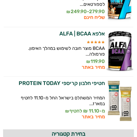
לספורטאים...
249.90-279.90
₪
שליח חינם
אלפא ALFA | BCAA
BCAA מוצר חובה לשימוש במהלך האימון.
פורמולה...
119.90
₪
מחיר באתר
חטיפי חלבון קריספי PROTEIN TODAY
המחיר המשתלם בישראל החל מ-11.10 לחטיף
במארז...
מ-11.10 ₪ לחטיף
₪
מחיר באתר
בחירת קטגוריה