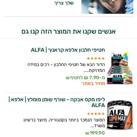
שלך צריך
זה הזמן להתחיל. איך אוכל לעזור?
אנשים שקנו את המוצר הזה קנו גם
חטיפי חלבון אלפא קראנץ׳ | ALFA
הדור הבא של חטיפי החלבון - רכים במידה
המדויקת....
מ-7.90 ₪ לחטיף
₪
מחיר באתר
ליפו מקס אבקה - שורף שומן מומלץ | אלפא |
ALFA
המוצר הנמכר ביותר בקטגוריה. מיוצר ברשיון
משרד...
199.90
₪