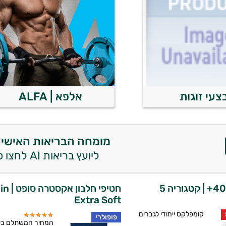
צעי זוגות
אלפא | ALFA
מומחה הבריאות האישי 
ליועץ בריאות AI לחצו כאן
חטיפי חלבון אקס
Extra Soft
קומפלקס ייחודי לגברים
פופולרי
המחיר המשתלם בי