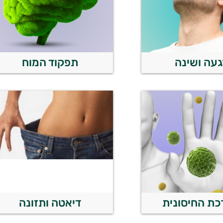
עה ושינה
תפקוד המוח
ת החיסונית
דיאטה ותזונה