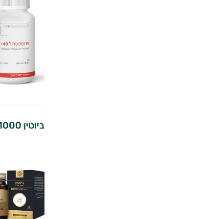
ביוטין 1000 מק״ג | סולגאר