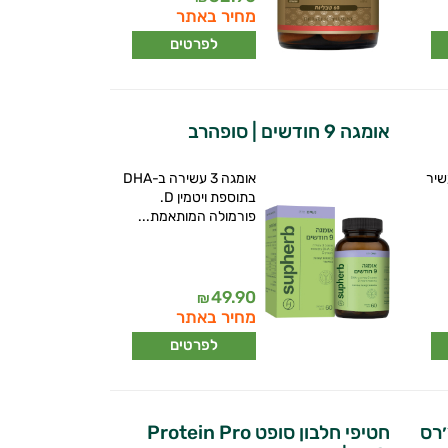
מחיר באתר
לפרטים
אומגה 9 חודשים | סופהרב
שיר
אומגה 3 עשירה ב-DHA
בתוספת ויטמין D.
פורמולה המותאמת...
49.90
₪
מחיר באתר
לפרטים
Pro | נייצ׳רס
חטיפי חלבון סופט Protein Pro