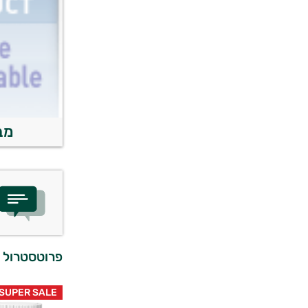
מב
פרוטסטרול 40+ | קטגוריה 5
SUPER SALE