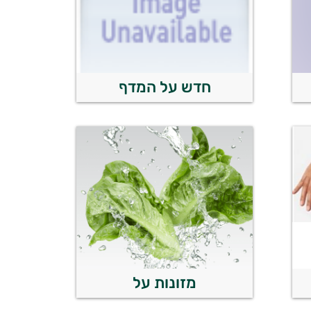
חדש על המדף
מזונות על