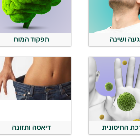
עה ושינה
תפקוד המוח
ת החיסונית
דיאטה ותזונה