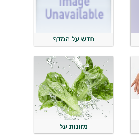
חדש על המדף
מזונות על