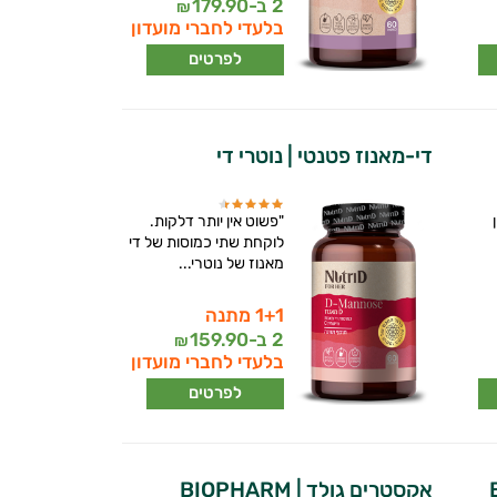
2 ב-
179.90
₪
בלעדי לחברי מועדון
לפרטים
די-מאנוז פטנטי | נוטרי די
"פשוט אין יותר דלקות.
לוקחת שתי כמוסות של די
מאנוז של נוטרי...
1+1 מתנה
2 ב-
159.90
₪
בלעדי לחברי מועדון
לפרטים
אקסטרים גולד | BIOPHARM