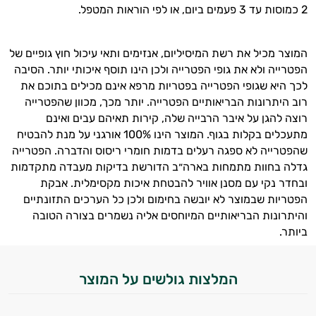
2 כמוסות עד 3 פעמים ביום, או לפי הוראות המטפל.
המוצר מכיל את רשת המיסיליום, אנזימים ותאי עיכול חוץ גופיים של
הפטרייה ולא את גופי הפטרייה ולכן הינו תוסף איכותי יותר. הסיבה
לכך היא שגופי הפטרייה בפטריות מרפא אינם מכילים בתוכם את
רוב היתרונות הבריאותיים הפטרייה. יותר מכך, מכוון שהפטרייה
רוצה להגן על איבר הרבייה שלה, קירות תאיהם עבים ואינם
מתעכלים בקלות בגוף. המוצר הינו 100% אורגני על מנת להבטיח
שהפטרייה לא ספגה רעלים בדמות חומרי ריסוס והדברה. הפטרייה
גדלה בחוות מתמחות בארה״ב הדורשת בדיקות מעבדה מתקדמות
ובחדר נקי עם מסנן אוויר להבטחת איכות מקסימלית. אבקת
הפטריות שבמוצר לא יובשה בחימום ולכן כל הערכים התזונתיים
והיתרונות הבריאותיים המיוחסים אליה נשמרים בצורה הטובה
ביותר.
המלצות גולשים על המוצר