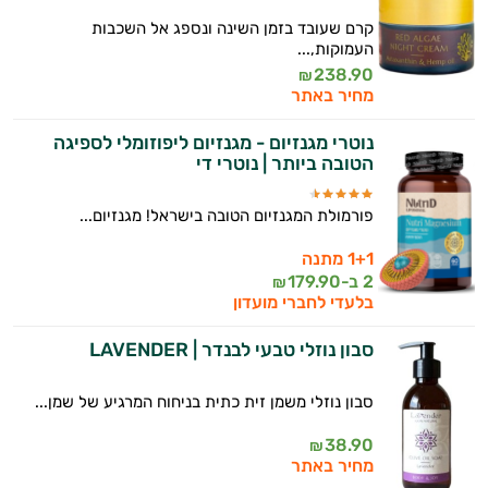
קרם שעובד בזמן השינה ונספג אל השכבות
העמוקות,...
238.90
₪
מחיר באתר
נוטרי מגנזיום - מגנזיום ליפוזומלי לספיגה
הטובה ביותר | נוטרי די
פורמולת המגנזיום הטובה בישראל! מגנזיום...
1+1 מתנה
2 ב-
179.90
₪
בלעדי לחברי מועדון
סבון נוזלי טבעי לבנדר | LAVENDER
סבון נוזלי משמן זית כתית בניחוח המרגיע של שמן...
38.90
₪
מחיר באתר