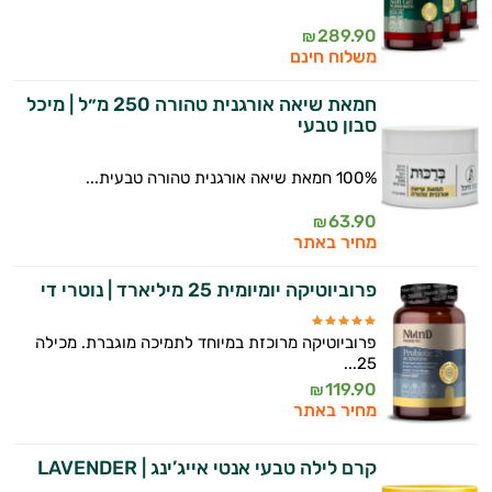
289.90
₪
משלוח חינם
חמאת שיאה אורגנית טהורה 250 מ״ל | מיכל
סבון טבעי
100% חמאת שיאה אורגנית טהורה טבעית...
63.90
₪
מחיר באתר
פרוביוטיקה יומיומית 25 מיליארד | נוטרי די
פרוביוטיקה מרוכזת במיוחד לתמיכה מוגברת. מכילה
25...
119.90
₪
מחיר באתר
קרם לילה טבעי אנטי אייג’ינג | LAVENDER