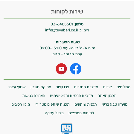
שירות לקוחות
טלפון:
03-6485501
אימייל:
info@tevabari.co.il
שעות הפעילות:
ימים א'-ה' בין השעות 09:00-15:00
ערבי חג וחג – סגור.
משלוחים
אודות
מדיניות החזרות
צרו קשר
מחיקת חשבון
איסוף עצמי
תקנון האתר
מדיניות פרטיות ותנאי שימוש
הצהרת נגישות
מועדון טבע בריא
תכנית שותפים
תכנית שותפים נוטרי די
מילון רכיבים
לקוחות ממליצים
ביטול עסקה