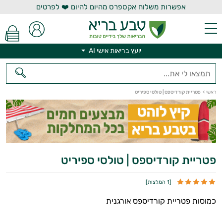
אפשרות משלוח אקספרס מהיום להיום ❤️ לפרטים
יועץ בריאות אישי AI
ראשי
>
פטריית קורדיספס | טולסי ספיריט
יועץ בריאות אישי AI
פטריית קורדיספס | טולסי ספיריט
[
1 המלצות
]
כמוסות פטריית קורדיספס אורגנית