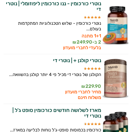
נוטרי כורכומין - ננו כורכומין ליפוזומלי | נוטרי
די
נוטרי כורכומין - שלוש הטכנולוגיות המתקדמות
בעולם...
1+1 מתנה
2 ב-
249.90
₪
בלעדי לחברי מועדון
נוטרי קולגן + | נוטרי די
הקולגן של נוטרי די מכיל פי 4 יותר קולגן בהשוואה...
229.90
₪
מחיר לחברי מועדון
משלוח חינם
מארז לשלושה חודשים כורכומין סופט ג'ל |
נוטרי די
כורכומין בכמוסות סופט-ג'ל נוחות לבליעה במארז...