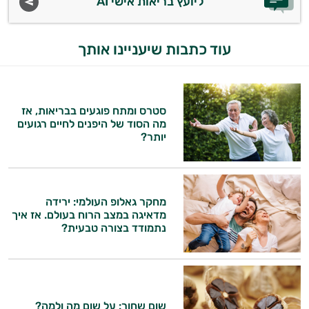
ליועץ בריאות אישי AI
עוד כתבות שיעניינו אותך
סטרס ומתח פוגעים בבריאות, אז
מה הסוד של היפנים לחיים רגועים
יותר?
מחקר גאלופ העולמי: ירידה
מדאיגה במצב הרוח בעולם. אז איך
נתמודד בצורה טבעית?
שום שחור: על שום מה ולמה?