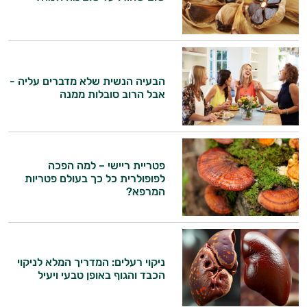
הבעיה הנשית שלא מדברים עליה -
אבל הרוב סובלות ממנה
פטריית ריישי – למה הפכה
לפופולרית כל כך בעולם פטריות
המרפא?
ניקוי רעלים: המדריך המלא לניקוי
היי,
הכבד והגוף באופן טבעי ויעיל
אני יועץ הבריאות האישי AI של טבע בריא.