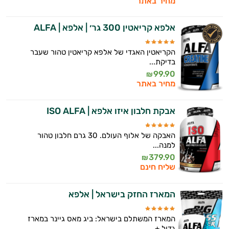
מחיר באתר
אלפא קריאטין 300 גר׳ | אלפא | ALFA
הקריאטין האגדי של אלפא קריאטין טהור שעבר
בדיקת...
99.90
₪
מחיר באתר
אבקת חלבון איזו אלפא | ISO ALFA
האבקה של אלוף העולם. 30 גרם חלבון טהור
למנה...
379.90
₪
שליח חינם
המארז החזק בישראל | אלפא
המארז המשתלם בישראל: ביג מאס גיינר במארז
גדול +...