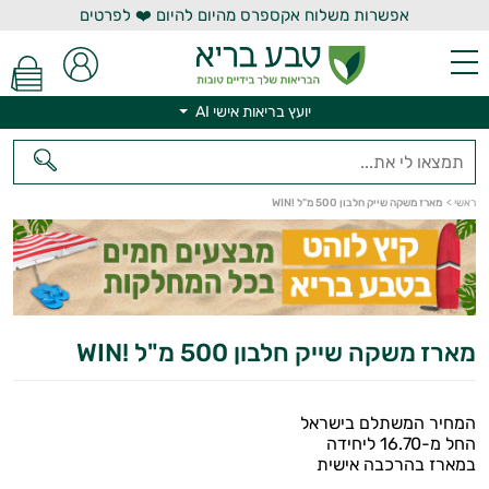
אפשרות משלוח אקספרס מהיום להיום ❤️ לפרטים
יועץ בריאות אישי AI
ראשי
>
מארז משקה שייק חלבון 500 מ"ל !WIN
יועץ בריאות אישי AI
מארז משקה שייק חלבון 500 מ"ל !WIN
המחיר המשתלם בישראל
החל מ-16.70 ליחידה
במארז בהרכבה אישית