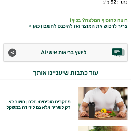
נתרן: 52 מ״ג
רוצה להוסיף המלצה? בכיף!
צריך לרכוש את המוצר ואז
להיכנס לחשבון כאן >
ליועץ בריאות אישי AI
עוד כתבות שיעניינו אותך
מחקרים מוכיחים: חלבון חשוב לא
רק לשריר אלא גם לירידה במשקל