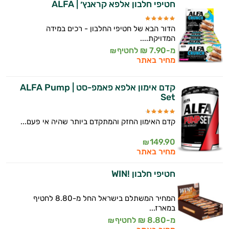
חטיפי חלבון אלפא קראנץ׳ | ALFA
הדור הבא של חטיפי החלבון - רכים במידה
המדויקת....
מ-7.90 ₪ לחטיף
₪
מחיר באתר
קדם אימון אלפא פאמפ-סט | ALFA Pump
Set
קדם האימון החזק והמתקדם ביותר שהיה אי פעם...
149.90
₪
מחיר באתר
חטיפי חלבון !WIN
המחיר המשתלם בישראל החל מ-8.80 לחטיף
במארז...
מ-8.80 ₪ לחטיף
₪