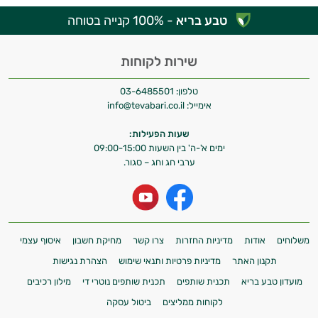
טבע בריא
- 100% קנייה בטוחה
שירות לקוחות
טלפון:
03-6485501
אימייל:
info@tevabari.co.il
שעות הפעילות:
ימים א'-ה' בין השעות 09:00-15:00
ערבי חג וחג – סגור.
משלוחים
אודות
מדיניות החזרות
צרו קשר
מחיקת חשבון
איסוף עצמי
תקנון האתר
מדיניות פרטיות ותנאי שימוש
הצהרת נגישות
מועדון טבע בריא
תכנית שותפים
תכנית שותפים נוטרי די
מילון רכיבים
לקוחות ממליצים
ביטול עסקה