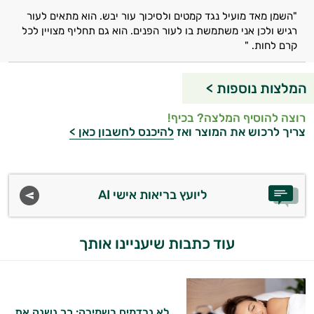
"השמן מאד מועיל נגד קמטים ולסיכוך עור יבש. הוא מתאים לעור
רגיש ולכן אני משתמשת בו לעור הפנים. הוא גם תחליף מצויין לכל
קרם לחות. "
המלצות נוספות >
רוצה להוסיף המלצה? בכיף!
צריך לרכוש את המוצר ואז
להיכנס לחשבון כאן >
ליועץ בריאות אישי AI
עוד כתבות שיעניינו אותך
לא נרדמים בשמירה: כך נשנה את