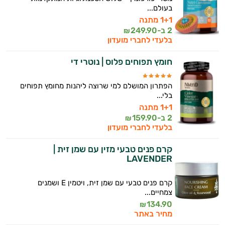
בעולם...
1+1 מתנה
2 ב-
249.90
₪
בלעדי לחברי מועדון
חומץ תפוחים פלוס | נוטרי די
הפתרון המושלם למי שרוצה ליהנות מחומץ תפוחים
בלי...
1+1 מתנה
2 ב-
159.90
₪
בלעדי לחברי מועדון
קרם פנים טבעי מזין עם שמן זית |
LAVENDER
קרם פנים טבעי עם שמן זית, ויטמין E ושמנים
צמחיים...
134.90
₪
מחיר באתר