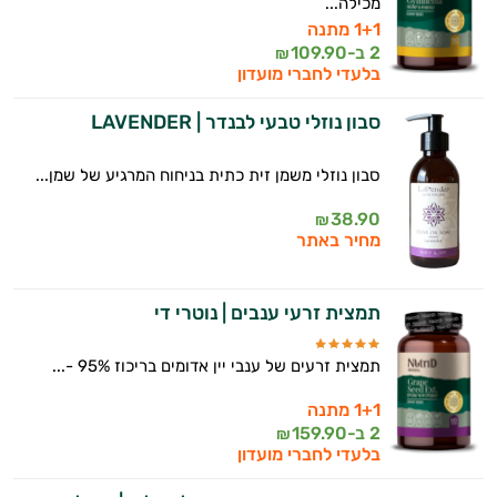
מכילה...
1+1 מתנה
2 ב-
109.90
₪
בלעדי לחברי מועדון
סבון נוזלי טבעי לבנדר | LAVENDER
סבון נוזלי משמן זית כתית בניחוח המרגיע של שמן...
38.90
₪
מחיר באתר
תמצית זרעי ענבים | נוטרי די
תמצית זרעים של ענבי יין אדומים בריכוז 95% -...
1+1 מתנה
2 ב-
159.90
₪
בלעדי לחברי מועדון