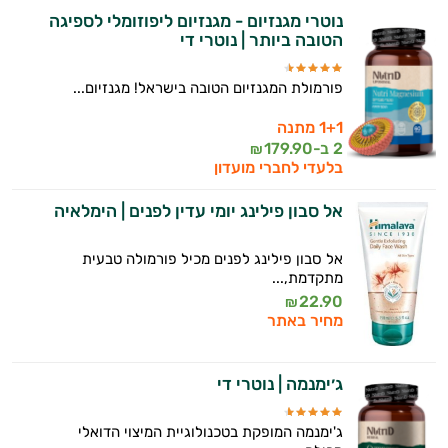
נוטרי מגנזיום - מגנזיום ליפוזומלי לספיגה
הטובה ביותר | נוטרי די
פורמולת המגנזיום הטובה בישראל! מגנזיום...
1+1 מתנה
2 ב-
179.90
₪
בלעדי לחברי מועדון
אל סבון פילינג יומי עדין לפנים | הימלאיה
אל סבון פילינג לפנים מכיל פורמולה טבעית
מתקדמת,...
22.90
₪
מחיר באתר
ג׳ימנמה | נוטרי די
ג'ימנמה המופקת בטכנולוגיית המיצוי הדואלי