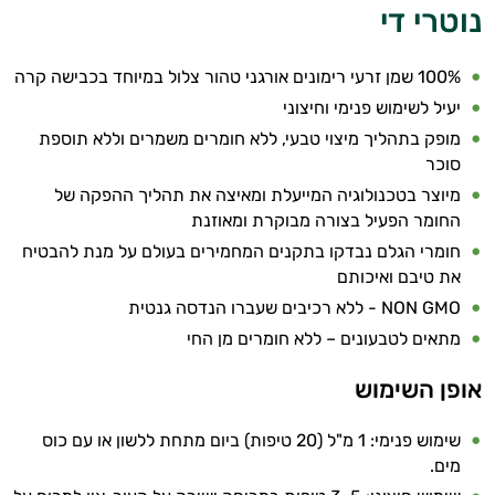
נוטרי די
100% שמן זרעי רימונים אורגני טהור צלול במיוחד בכבישה קרה
יעיל לשימוש פנימי וחיצוני
מופק בתהליך מיצוי טבעי, ללא חומרים משמרים וללא תוספת
סוכר
מיוצר בטכנולוגיה המייעלת ומאיצה את תהליך ההפקה של
החומר הפעיל בצורה מבוקרת ומאוזנת
חומרי הגלם נבדקו בתקנים המחמירים בעולם על מנת להבטיח
את טיבם ואיכותם
NON GMO - ללא רכיבים שעברו הנדסה גנטית
מתאים לטבעונים – ללא חומרים מן החי
אופן השימוש
שימוש פנימי: 1 מ"ל (20 טיפות) ביום מתחת ללשון או עם כוס
מים.