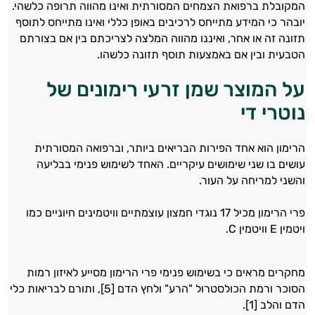
המקובלת ברפואת הצמחים המסורתית ואינו מהווה תרופה כלשהי.
יובהר כי המידע מתייחס לרכיבים באופן כללי ואינו מתייחס לתוסף
תזונה זה או אחר, ואיננו מהווה המלצה לצריכתם בין אם בצורתם
הטבעית ובין אם באמצעות תוסף תזונה כלשהו.
על המוצר שמן זרעי רימונים של
נוטרי די
הרימון הוא אחד הפירות הבריאים ביותר, וברפואה המסורתית
עושים בו שני שימושים עיקריים. האחד לשימוש פנימי בבליעה
והשני למריחה על העור.
פרי הרימון מכיל 17 נוגדי חמצון עוצמתיים וויטמינים חיוניים כמו
ויטמין E וויטמין C.
מחקרים מראים כי בשימוש פנימי פרי הרימון מסייע לאיזון רמות
הסוכר ורמת הכולסטרול "הרע" ולחץ הדם [5], ותורם לבריאות כלי
הדם והלב [1].