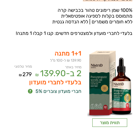
100% שמן רימונים טהור בכבישה קרה
מתמוסס בקלות לספיגה אופטימאלית
ללא חומרים משמרים | ללא הנדסה גנטית
בלעדי לחברי מועדון ולמצטרפים חדשים: קנו 1 קבלו 1 מתנה!
1+1 מתנה
139.90 ₪ ל-100 מ"ל
מחיר טלפוני
מחיר באתר
2 ב-
139.90
279
₪
₪
בלעדי לחברי מועדון
חברי מועדון צוברים 5%
תווית מוצר