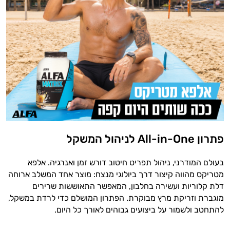
פתרון All-in-One לניהול המשקל
בעולם המודרני, ניהול תפריט חיטוב דורש זמן ואנרגיה. אלפא
מטריקס מהווה קיצור דרך ביולוגי מנצח: מוצר אחד המשלב ארוחה
דלת קלוריות ועשירה בחלבון, המאפשר התאוששות שרירים
מוגברת וזריקת מרץ מבוקרת. הפתרון המושלם כדי לרדת במשקל,
להתחטב ולשמור על ביצועים גבוהים לאורך כל היום.