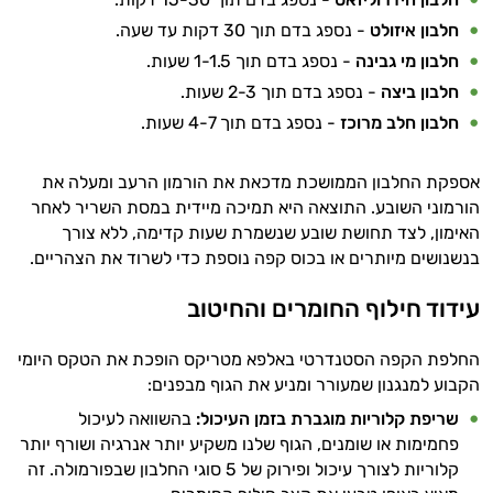
חלבון איזולט
- נספג בדם תוך 30 דקות עד שעה.
חלבון מי גבינה
- נספג בדם תוך 1-1.5 שעות.
חלבון ביצה
- נספג בדם תוך 2-3 שעות.
חלבון חלב מרוכז
- נספג בדם תוך 4-7 שעות.
אספקת החלבון הממושכת מדכאת את הורמון הרעב ומעלה את
הורמוני השובע. התוצאה היא תמיכה מיידית במסת השריר לאחר
האימון, לצד תחושת שובע שנשמרת שעות קדימה, ללא צורך
בנשנושים מיותרים או בכוס קפה נוספת כדי לשרוד את הצהריים.
עידוד חילוף החומרים והחיטוב
החלפת הקפה הסטנדרטי באלפא מטריקס הופכת את הטקס היומי
הקבוע למנגנון שמעורר ומניע את הגוף מבפנים:
שריפת קלוריות מוגברת בזמן העיכול
:
בהשוואה לעיכול
פחמימות או שומנים, הגוף שלנו משקיע יותר אנרגיה ושורף יותר
קלוריות לצורך עיכול ופירוק של 5 סוגי החלבון שבפורמולה. זה