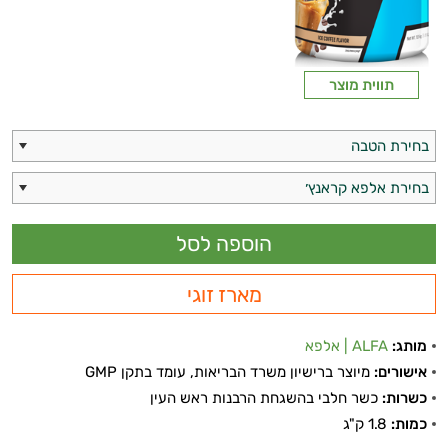
תווית מוצר
בחירת הטבה
בחירת אלפא קראנץ׳
מארז זוגי
מותג:
ALFA | אלפא
אישורים:
מיוצר ברישיון משרד הבריאות, עומד בתקן GMP
כשרות:
כשר חלבי בהשגחת הרבנות ראש העין
כמות:
1.8 ק"ג