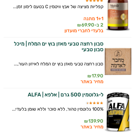
קפליות מציצה של אבץ וויטמין C בטעם לימון זמן...
1+1 מתנה
2 ב-
69.90
₪
בלעדי לחברי מועדון
סבון רחצה טבעי מאזן בוץ ים המלח | מיכל
סבון טבעי
סבון רחצה טבעי מאזן בוץ ים המלח לאיזון העור,...
17.90
₪
מחיר באתר
ל-גלוטמין 500 גרם | אלפא | ALFA
100% גלוטמין טהור, ללא סוכר וללא שומן בלעדי...
139.90
₪
מחיר באתר