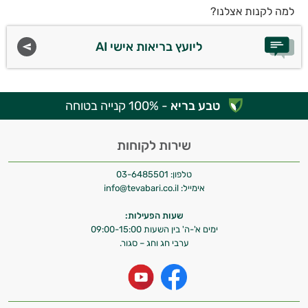
למה לקנות אצלנו?
ליועץ בריאות אישי AI
טבע בריא
- 100% קנייה בטוחה
שירות לקוחות
טלפון:
03-6485501
אימייל:
info@tevabari.co.il
שעות הפעילות:
ימים א'-ה' בין השעות 09:00-15:00
ערבי חג וחג – סגור.