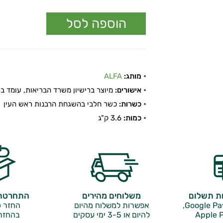
מותג:
ALFA
אישורים:
מיוצר ברישיון משרד הבריאות, עומד בתקן
כשרות:
כשר חלבי בהשגחת הרבנות ראש העין
כמות:
3.6 ק"ג
ות תשלום
משלוחים מהירים
התחרטתם
אפשרות למשלוח מהיום
החזר כ
Apple P
להיום או 3-5 ימי עסקים
בהחזר