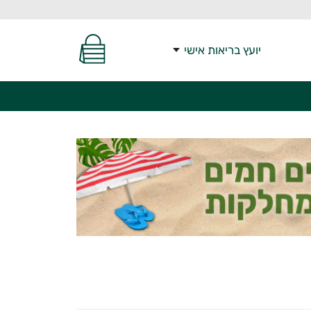
יועץ בריאות אישי