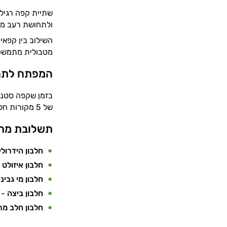
שתיית קפה רגיל 
ולתחושת רעב מו
מטבולית מתמשכת
המפתח לתח
בזמן שקפה סטנדר
של 5 מקורות חלבון. מנגנון זה מזרים חומצות אמינו לדם באופן רציף ומבוקר.
תשלובת מתק
חלבון הידרולי
חלבון איזולט
- 
חלבון מי גבינ
חלבון ביצה
- נ
חלבון חלב מר