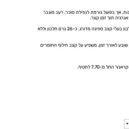
ת, אך בפועל גורמת לנפילת סוכר, רעב מוגבר
אנרגיה תוך זמן קצר.
אלפא מטריקס היא הפתרון המושלם: 5 סוגי חלבון בעלי קצב ספיגה מדורג, כ-26 גרם חלבון וללא
בון, יוצר תחושת שובע לאורך זמן, משפיע על קצב חילוף החומרים
החל מ-7.70 לחטיף.