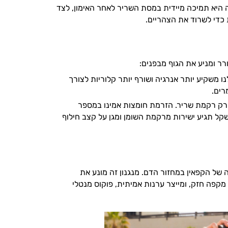
היא תמיכה מיידית במסת השריר לאחר האימון, לצד
כדי לשרוד את הצהריים.
 ומניע את הגוף מבפנים:
ו משקיע יותר אנרגיה ושורף יותר קלוריות לצורך
לפרק רקמת שריר. הזרמת חומצות אמינו במספר
ל תגיע ישירות מרקמת השומן ומגן על קצב חילוף
ה של הקפאין במחזור הדם. מנגנון זה מונע את
מקפה חזק, ומייצר ערנות אמיתית, פוקוס מנטלי