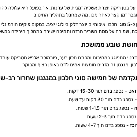
על בטן ריקה יוצרת אשליה זמנית של ערנות, אך בפועל היא עלולה להוב
גבר זמן קצר לאחר מכן, מה שמחבל בתהליך החיטוב.
השילוב בין קפאין ל-5 סוגי חלבון איכותיים יוצר דלק ביולוגי יציב. במקום פיק
, שמירה על מסת השריר הרזה ותמיכה ישירה בתהליך הירידה במשק
ושת שובע ממושכת
טי מתפוגג במהירות ומפתח חלון רעב, פורמולת אלפא מטריקס עובדת ב
דמת של חמישה סוגי חלבון במנגנון שחרור רב-של
זאט
- נספג בדם תוך 15-30 דקות.
נספג בדם תוך 30 דקות עד שעה.
ה
- נספג בדם תוך 1-1.5 שעות.
ספג בדם תוך 2-3 שעות.
וכז
- נספג בדם תוך 4-7 שעות.