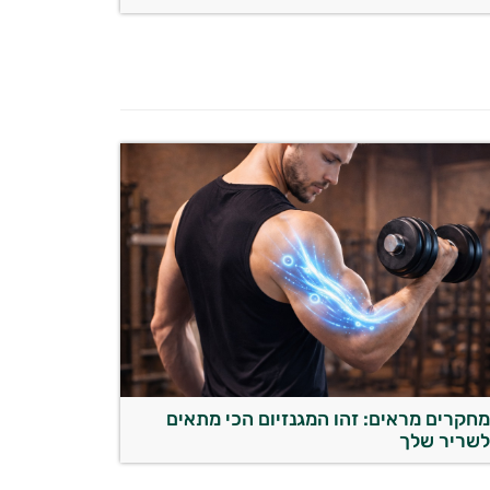
חקרים מראים: זהו המגנזיום הכי מתאים
שריר שלך