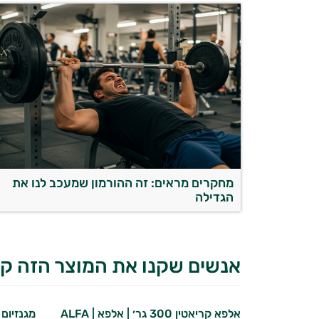
מחקרים מראים: זה ההורמון שמעכב לנו את
הגדילה
אנשים שקנו את המוצר הזה קנ
אלפא קריאטין 300 גר׳ | אלפא | ALFA
מגנזיום