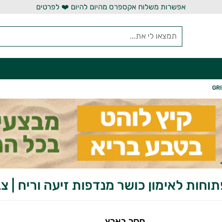
אפשרות משלוח אקספרס מהיום להיום ❤️ לפרטים
חות לאימון כושר מנדפות זיעה וריח | צבאי | D
חסר בארץ