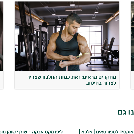
מחקרים מראים: זאת כמות החלבון שצריך
ש
לצרוך בחיטוב
ו גם
 אוקסיד לספורטאים | אלפא |
ליפו מקס אבקה - שורף שומן מומ