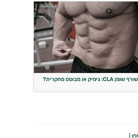
ורף שומן CLA: גימיק או מבוסס מחקרית?
לץ |