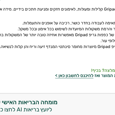
כפפות גריפאד Gripad קלילות ומעולות, לאימונים חזקים ומניעת חתכים בידיי
ימה לעבודה בחדר כושר, רכיבה על אופנים והתעמלות.
 והרמת משקולות המיועדות לשימוש בכל אימון ובכל משקל.
ת אחיזה טובה יותר של המשקולות בחדר כושר.
ופי עור.
לות לנשיאה.
מלצה? בכיף!
 המוצר ואז
להיכנס לחשבון כאן >
מומחה הבריאות האישי 
ליועץ בריאות AI לחצו כאן