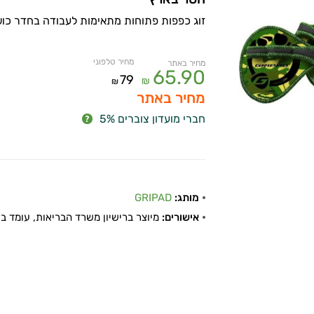
זוג כפפות פתוחות מתאימות לעבודה בחדר כוש
מחיר טלפוני
מחיר באתר
65.90
79
₪
₪
מחיר באתר
חברי מועדון צוברים 5%
מותג:
GRIPAD
אישורים:
מיוצר ברישיון משרד הבריאות, עומד בתקן