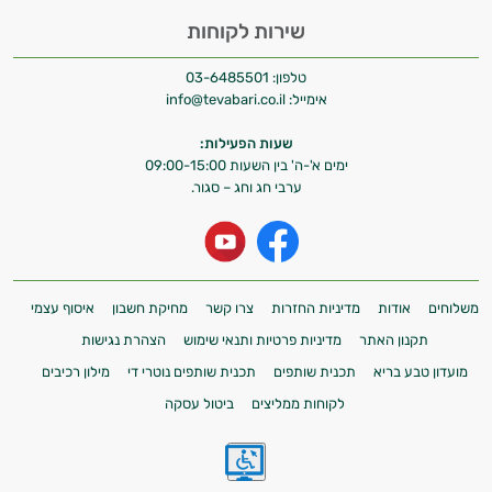
שירות לקוחות
טלפון:
03-6485501
אימייל:
info@tevabari.co.il
שעות הפעילות:
ימים א'-ה' בין השעות 09:00-15:00
ערבי חג וחג – סגור.
משלוחים
אודות
מדיניות החזרות
צרו קשר
מחיקת חשבון
איסוף עצמי
תקנון האתר
מדיניות פרטיות ותנאי שימוש
הצהרת נגישות
מועדון טבע בריא
תכנית שותפים
תכנית שותפים נוטרי די
מילון רכיבים
לקוחות ממליצים
ביטול עסקה