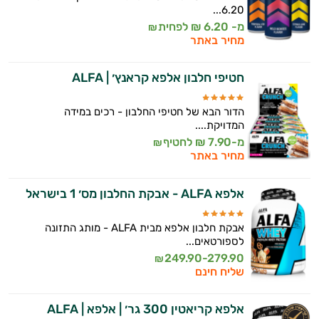
6.20...
מ- 6.20 ₪ לפחית
₪
מחיר באתר
חטיפי חלבון אלפא קראנץ׳ | ALFA
הדור הבא של חטיפי החלבון - רכים במידה
המדויקת....
מ-7.90 ₪ לחטיף
₪
מחיר באתר
אלפא ALFA - אבקת החלבון מס׳ 1 בישראל
אבקת חלבון אלפא מבית ALFA - מותג התזונה
לספורטאים...
249.90-279.90
₪
שליח חינם
אלפא קריאטין 300 גר׳ | אלפא | ALFA