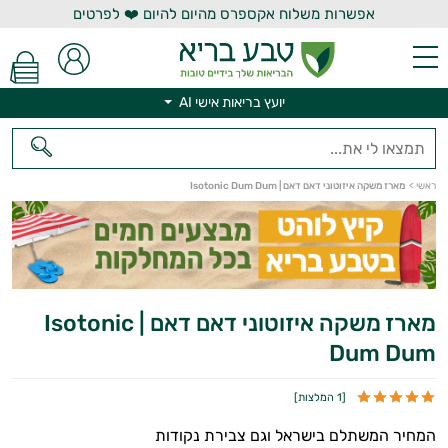
אפשרות משלוח אקספרס מהיום להיום ❤️ לפרטים
יועץ בריאות אישי AI
יועץ בריאות אישי AI
ראשי
>
מארז משקה איזוטוני דאם דאם | Isotonic Dum Dum
מארז משקה איזוטוני דאם דאם | Isotonic
Dum Dum
[
1 המלצות
]
המחיר המשתלם בישראל וגם צבירת נקודות