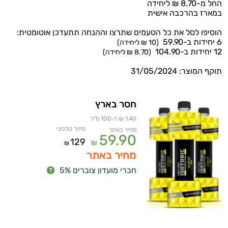
החל מ-8.70 ₪ ליחידה
במארז בהרכבה אישית
הוסיפו לסל את כל הטעמים שתרצו וההנחה תתעדכן אוטומטית:
6 יחידות ב-59.90
(10 ₪ ליחידה)
12 יחידות ב-104.90
(8.70 ₪ ליחידה)
תוקף המוצר: 31/05/2024
חסר בארץ
1.40 ₪ ל-100 מ"ל
מחיר טלפוני
מחיר באתר
59.90
129
₪
₪
מחיר באתר
חברי מועדון צוברים 5%