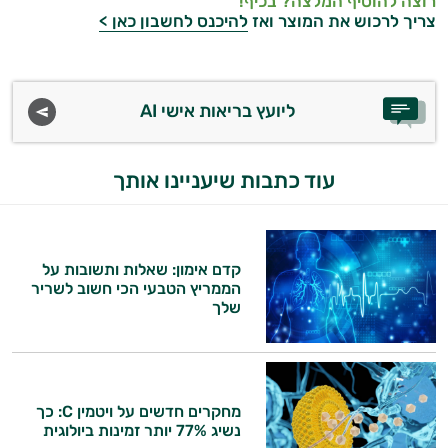
רוצה להוסיף המלצה? בכיף!
צריך לרכוש את המוצר ואז
להיכנס לחשבון כאן >
ליועץ בריאות אישי AI
עוד כתבות שיעניינו אותך
קדם אימון: שאלות ותשובות על
הממריץ הטבעי הכי חשוב לשריר
שלך
מחקרים חדשים על ויטמין C: כך
נשיג 77% יותר זמינות ביולוגית