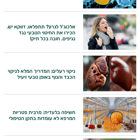
אלכוג'ל לגרון? תתפלאו, דווקא יש.
הכירו את החיטוי הטבעי נגד
נגיפים. חובה בכל תיק!
ניקוי רעלים: המדריך המלא לניקוי
הכבד והגוף באופן טבעי ויעיל
חשיפה בלעדית: מרבית פטריות
המרפא לא עומדות בתקן הטיפולי
היי,
אני יועץ הבריאות האישי AI של טבע בריא.
התשובות שלי מבוססות על מאגרי מידע קליניים