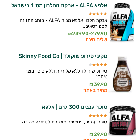
אלפא ALFA - אבקת החלבון מס׳ 1 בישראל
אבקת חלבון אלפא מבית ALFA - מותג התזונה
לספורטאים...
249.90-279.90
₪
שליח חינם
סקיני סירופ שוקולד | Skinny Food Co
סירופ שוקולד ללא קלוריות וללא סוכר מוצר
100%...
39.90
₪
מחיר באתר
סוכר ענבים 300 גרם | אלפא
סוכר ענבים, פחמימה מורכבת לספיגה מהירה.
29.90
₪