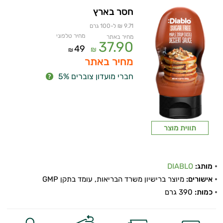
חסר בארץ
9.71 ₪ ל-100 גרם
מחיר טלפוני
מחיר באתר
37.90
49
₪
₪
מחיר באתר
חברי מועדון צוברים 5%
תווית מוצר
מותג:
DIABLO
אישורים:
מיוצר ברישיון משרד הבריאות, עומד בתקן GMP
כמות:
390 גרם