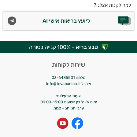
למה לקנות אצלנו?
ליועץ בריאות אישי AI
טבע בריא
- 100% קנייה בטוחה
שירות לקוחות
טלפון:
03-6485501
אימייל:
info@tevabari.co.il
שעות הפעילות:
ימים א'-ה' בין השעות 09:00-15:00
ערבי חג וחג – סגור.