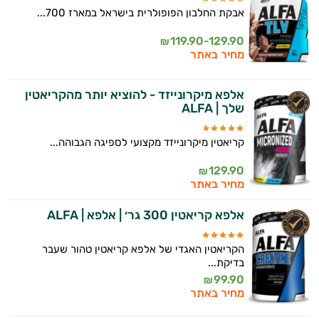
אבקת החלבון הפופולרית בישראל במארז 700...
119.90-129.90
₪
מחיר באתר
אלפא מיקרונייזד - להוציא יותר מהקריאטין
שלך | ALFA
קריאטין מיקרונייזד מקצועי לספיגה הגבוהה...
129.90
₪
מחיר באתר
אלפא קריאטין 300 גר׳ | אלפא | ALFA
הקריאטין האגדי של אלפא קריאטין טהור שעבר
בדיקת...
99.90
₪
מחיר באתר