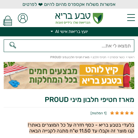
אפשרות משלוח אקספרס מהיום להיום ❤️ לפרטים
יועץ בריאות אישי AI
יועץ בריאות אישי AI
ראשי
>
כושר וספורט
>
חטיפי חלבון
>
מארז חטיפי חלבון מיני PROUD
מארז חטיפי חלבון מיני PROUD
[
1 המלצות
]
בלעדי בטבע בריא - כסף חזרה על כל המוצרים באתר!
קנו מוצר זה וקבלו עד 11.50 ש"ח מתנה לקנייה הבאה