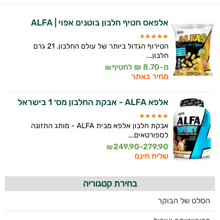
אלפאס חטיף חלבון בוטנים אפוי | ALFA
הטירוף הגדול ביותר של עולם החלבון. 21 גרם
חלבון...
מ-8.70 ₪ לחטיף
₪
מחיר באתר
אלפא ALFA - אבקת החלבון מס׳ 1 בישראל
אבקת חלבון אלפא מבית ALFA - מותג התזונה
לספורטאים...
249.90-279.90
₪
שליח חינם
בחירת קטגוריה
הסלט של הבוקר