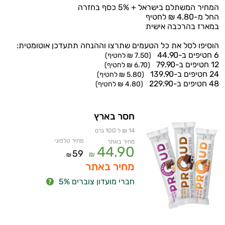
המחיר המשתלם בישראל + 5% כסף בחזרה
החל מ-4.80 ₪ לחטיף
במארז בהרכבה אישית
הוסיפו לסל את כל הטעמים שתרצו וההנחה תתעדכן אוטומטית:
6 חטיפים ב-44.90
(7.50 ₪ לחטיף)
12 חטיפים ב-79.90
(6.70 ₪ לחטיף)
24 חטיפים ב-139.90
(5.80 ₪ לחטיף)
48 חטיפים ב-229.90
(4.80 ₪ לחטיף)
חסר בארץ
איכות
14 ₪ ל 100 גרם
מחיר טלפוני
מחיר באתר
השינה
44.90
59
₪
₪
מחיר באתר
עיכול
חברי מועדון צוברים 5%
כאבים
ופציעות