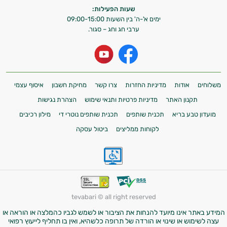
שעות הפעילות:
ימים א'-ה' בין השעות 09:00-15:00
ערבי חג וחג – סגור.
משלוחים
אודות
מדיניות החזרות
צרו קשר
מחיקת חשבון
איסוף עצמי
תקנון האתר
מדיניות פרטיות ותנאי שימוש
הצהרת נגישות
מועדון טבע בריא
תכנית שותפים
תכנית שותפים נוטרי די
מילון רכיבים
לקוחות ממליצים
ביטול עסקה
tevabari © all right reserved
המידע באתר אינו מיועד להנחות את הציבור או לשמש לגביו כהמלצה או הוראה או
עצה לשימוש או שינוי או הורדה של תרופה כלשהיא, ואין בו תחליף לייעוץ רפואי