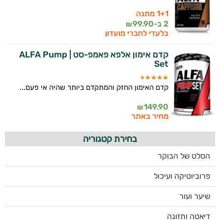
1+1 מתנה
2 ב-
99.90
₪
בלעדי לחברי מועדון
קדם אימון אלפא פאמפ-סט | ALFA Pump
Set
קדם האימון החזק והמתקדם ביותר שהיה אי פעם...
149.90
₪
מחיר באתר
בחירת קטגוריה
הסלט של הבוקר
פרוביוטיקה ועיכול
שיער ועור
דיאטה ותזונה