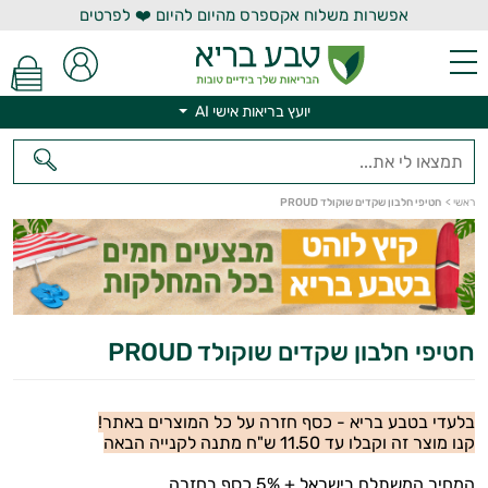
אפשרות משלוח אקספרס מהיום להיום ❤️ לפרטים
יועץ בריאות אישי AI
יועץ בריאות אישי AI
ראשי
>
חטיפי חלבון שקדים שוקולד PROUD
חטיפי חלבון שקדים שוקולד PROUD
בלעדי בטבע בריא - כסף חזרה על כל המוצרים באתר!
קנו מוצר זה וקבלו עד 11.50 ש"ח מתנה לקנייה הבאה
המחיר המשתלם בישראל + 5% כסף בחזרה