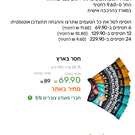
החל מ-9.60 לחטיף
במארז בהרכבה אישית
הוסיפו לסל את כל הטעמים שתרצו וההנחה תתעדכן אוטומטית:
6 חטיפים ב-69.90
(11.60 ₪ לחטיף)
12 חטיפים ב-129.90
(10.80 ₪ לחטיף)
24 חטיפים ב-229.90
(9.60 ₪ לחטיף)
חסר בארץ
28.75 ₪ ל-100 גרם
מחיר טלפוני
מחיר באתר
69.90
89
₪
₪
מחיר באתר
חברי מועדון צוברים 5%