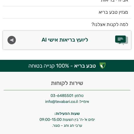
מגזין טבע בריא
למה לקנות אצלנו?
ליועץ בריאות אישי AI
טבע בריא
- 100% קנייה בטוחה
שירות לקוחות
טלפון:
03-6485501
אימייל:
info@tevabari.co.il
שעות הפעילות:
ימים א'-ה' בין השעות 09:00-15:00
ערבי חג וחג – סגור.