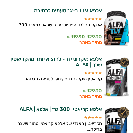
אלפא TLV ב-12 טעמים לבחירה
אבקת החלבון הפופולרית בישראל במארז 700...
119.90-129.90
₪
מחיר באתר
אלפא מיקרונייזד - להוציא יותר מהקריאטין
שלך | ALFA
קריאטין מיקרונייזד מקצועי לספיגה הגבוהה...
129.90
₪
מחיר באתר
אלפא קריאטין 300 גר׳ | אלפא | ALFA
הקריאטין האגדי של אלפא קריאטין טהור שעבר
בדיקת...