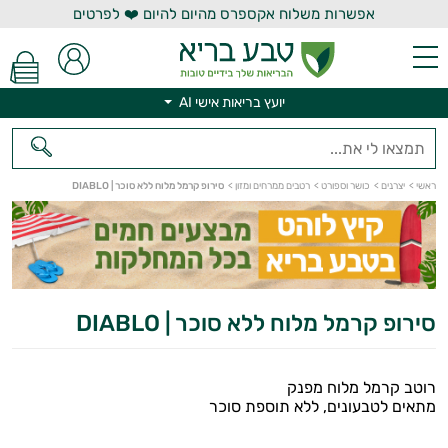
אפשרות משלוח אקספרס מהיום להיום ❤️ לפרטים
יועץ בריאות אישי AI
ראשי
>
יצרנים
>
כושר וספורט
>
רטבים ממרחים ומזון
>
סירופ קרמל מלוח ללא סוכר | DIABLO
יועץ בריאות אישי AI
סירופ קרמל מלוח ללא סוכר | DIABLO
רוטב קרמל מלוח מפנק
מתאים לטבעונים, ללא תוספת סוכר