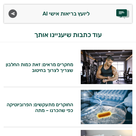
ליועץ בריאות אישי AI
עוד כתבות שיעניינו אותך
מחקרים מראים: זאת כמות החלבון
שצריך לצרוך בחיטוב
היי,
אני יועץ הבריאות האישי AI של טבע בריא.
החוקרים מתעקשים: הפרוביוטיקה
התשובות שלי מבוססות על מאגרי מידע קליניים
כפי שהכרנו – מתה
וספרות מקצועית בתחומי הרפואה הטבעית
ותזונת הספורט.
אני כאן כדי לעזור לך להתאים את תוספי