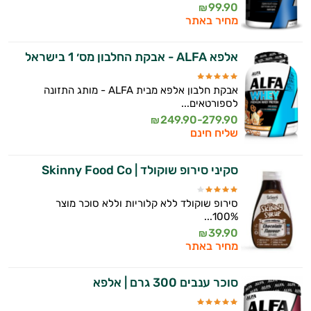
99.90
₪
מחיר באתר
אלפא ALFA - אבקת החלבון מס׳ 1 בישראל
אבקת חלבון אלפא מבית ALFA - מותג התזונה
לספורטאים...
249.90-279.90
₪
שליח חינם
סקיני סירופ שוקולד | Skinny Food Co
סירופ שוקולד ללא קלוריות וללא סוכר מוצר
100%...
39.90
₪
מחיר באתר
סוכר ענבים 300 גרם | אלפא