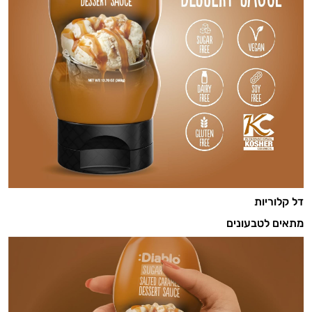
דל קלוריות
מתאים לטבעונים