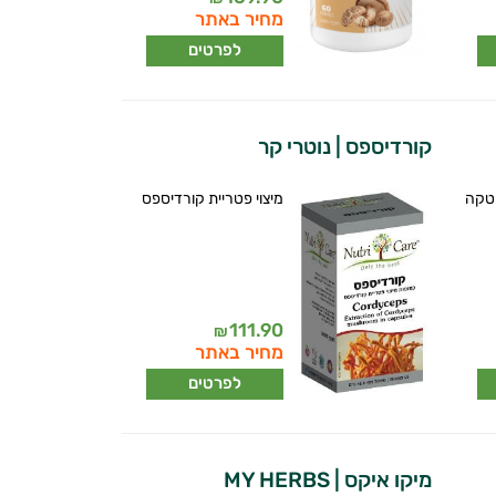
מחיר באתר
לפרטים
קורדיספס | נוטרי קר
יטקה
מיצוי פטריית קורדיספס
111.90
₪
מחיר באתר
לפרטים
מיקו איקס | MY HERBS