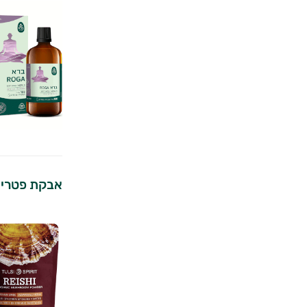
אבקת פטריית