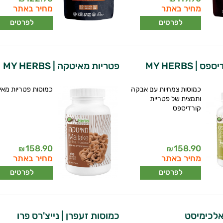
מחיר באתר
מחיר באתר
לפרטים
לפרטים
| MY HERBS
פטריות מאיטקה | MY HERBS
כמוסות צמחיות עם אבקה
כמוסות פטריות מא
ותמצית של פטריית
קורדיספס
158.90
158.90
₪
₪
מחיר באתר
מחיר באתר
לפרטים
לפרטים
אלכימיסט
כמוסות זעפרן | נייצ'רס פרו