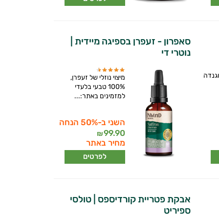
סאפרון - זעפרן בספיגה מיידית |
נוטרי די
וגנדה
מיצוי נוזלי של זעפרן,
100% טבעי בלעדי
למזמינים באתר:...
השני ב-50% הנחה
99.90
₪
מחיר באתר
לפרטים
אבקת פטריית קורדיספס | טולסי
ספיריט