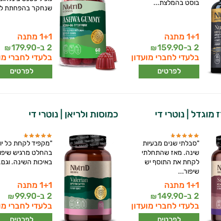
בוסט בהמלצת...
שנחקר בהפחתת לחץ
1+1 מתנה
1+1 מתנה
2 ב-
159.90
2 ב-
179.90
₪
₪
בלעדי לחברי מועדון
בלעדי לחברי מו
לפרטים
לפרטים
מוגדל | נוטרי די
כמוסות ולריאן | נוטרי די
"סבלתי שנים מבעיות
"מקפיד לקחת כל יו
שינה. מאז שהתחלתי
בהחלט מרגיש שיפו
לקחת את התוסף יש
באיכות השינה. וגם..
שיפור...
1+1 מתנה
1+1 מתנה
2 ב-
149.90
2 ב-
99.90
₪
₪
בלעדי לחברי מועדון
בלעדי לחברי מו
לפרטים
לפרטים