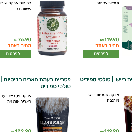
תמצית צמחים
כמוסות אבקת שורש
אשווגנדה
76.90
119.90
₪
₪
מחיר באתר
מחיר באתר
לפרטים
לפרטים
 ריישי | טולסי ספיריט
פטריית רעמת האריה הריסיום |
טולסי ספיריט
אבקת פטריות ריישי
אבקת פטריית רעמ
אורגנית
האריה אורגנית
122.90
119.90
₪
₪