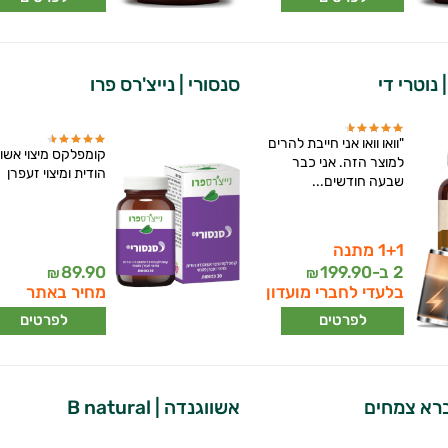
 נוטרי די
סנסורי | נייצ'רס פרו
"וואו וואו אני חייבת להרים
קומפלקס מיצוי אשו
למוצר הזה. אני כבר
הודית ומיצוי זעפרן
שבעה חודשים...
1+1 מתנה
2 ב-
199.90
89.90
₪
₪
בלעדי לחברי מועדון
מחיר באתר
לפרטים
לפרטים
ברא צמחים
אשווגנדה | B natural