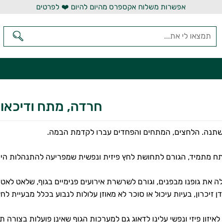
אפשרות משלוח אקספרס מהיום להיום ❤️ לפרטים
חרדה, מתח ודיכאון
שתנה. הלחצים, המתחים והפחדים עברו לקדמת הבמה.
תח מתמיד, הגורם לתחושת לחץ פיזית ונפשית שמפריעה להתנהלות היומ
 את גופנו מבפנים, וגורם לשרשרת אירועים פנימיים בגוף, שלאט לאט 
דן זיכרון, בעיות עיכול או סוכר לא מאוזן עלולות לנבוע בכלל מבעיית לח
לאיזון פיזי ונפשי עלינו לדאוג גם למערכות הגוף שאינן פועלות בצורה