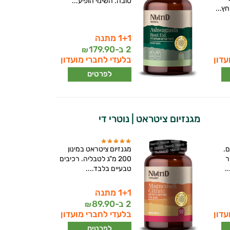
טובה. השינוי הופיע...
...
1+1 מתנה
2 ב-
179.90
₪
עדון
בלעדי לחברי מועדון
לפרטים
מגנזיום ציטראט | נוטרי די
ם.
מגנזיום ציטראט במינון
ר
200 מ"ג לטבליה. רכיבים
.
טבעיים בלבד....
1+1 מתנה
2 ב-
89.90
₪
עדון
בלעדי לחברי מועדון
לפרטים