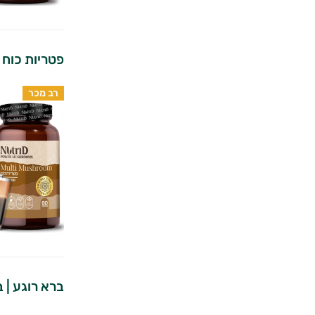
פטריות כוח |
רב מכר
ברא רוגע | 