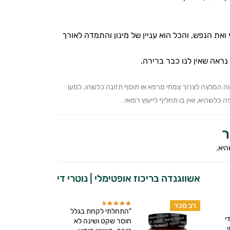
 הנפש, והכל הוא עניין של מינון והתמדה לאורך
ראה שאין לנו כבר ברירה.
ווה המלצה לצרוך צמחי מרפא או תוסף תזונה כלשהו. למען
כלשהיא, ואין בו תחליף לייעוץ רפואי.
ר
היא.
אשווגנדה בריכוז אופטימלי | נוטרי די
רב מכר
"התחלתי לקחת בגלל
י
חוסר שקט ושינה לא