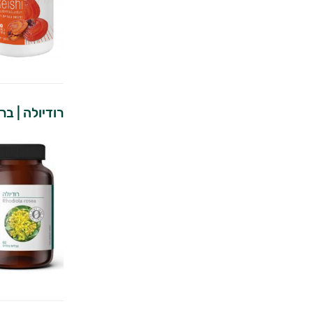
רודיולה | ב