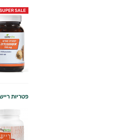
SUPER SALE
פטריות ריישי | ERBS