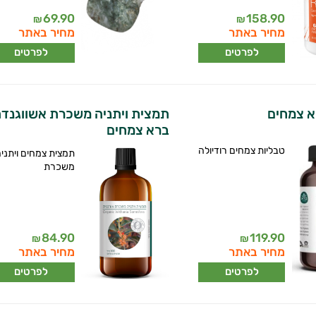
69.90
158.90
₪
₪
מחיר באתר
מחיר באתר
לפרטים
לפרטים
רא צמחים
תמצית ויתניה משכרת אשווגנדה
ברא צמחים
טבליות צמחים רודיולה
תמצית צמחים ויתני
משכרת
84.90
119.90
₪
₪
מחיר באתר
מחיר באתר
לפרטים
לפרטים