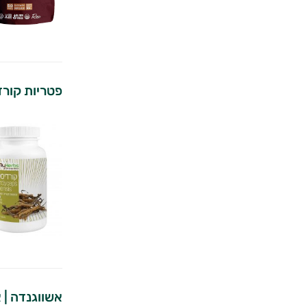
פטריות קורדיספס 
אשווגנדה | 