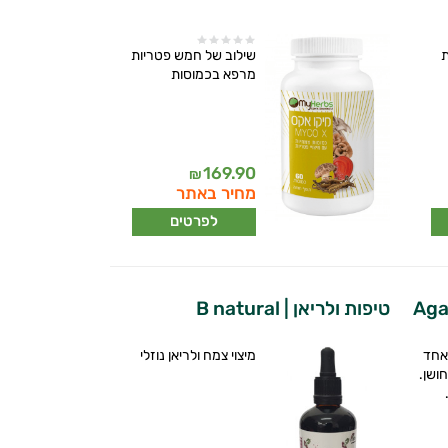
ת
שילוב של חמש פטריות
מרפא בכמוסות
169.90
₪
מחיר באתר
לפרטים
טיפות ולריאן | B natural
אחד
מיצוי צמח ולריאן נוזלי
ושן.