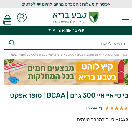
אפשרות משלוח אקספרס מהיום להיום ❤️ לפרטים
יועץ בריאות אישי AI
ראשי
>
כושר וספורט
>
קריאטין וחומצות אמינו
>
BCAA
>
בי סי איי איי 300 גרם | BCAA | סופר אפקט
יועץ בריאות אישי AI
בי סי איי איי 300 גרם | BCAA | סופר אפקט
[
2 המלצות
]
BCAA כשר במבחר טעמים