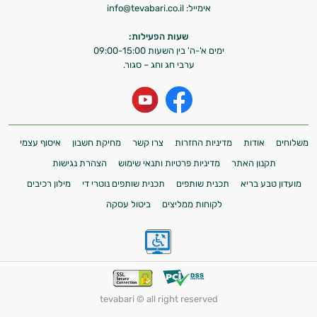
אימייל:
info@tevabari.co.il
שעות הפעילות:
ימים א'-ה' בין השעות 09:00-15:00
ערבי חג וחג – סגור.
משלוחים
אודות
מדיניות החזרות
צרו קשר
מחיקת חשבון
איסוף עצמי
תקנון האתר
מדיניות פרטיות ותנאי שימוש
הצהרת נגישות
מועדון טבע בריא
תכנית שותפים
תכנית שותפים נוטרי די
מילון רכיבים
לקוחות ממליצים
ביטול עסקה
tevabari © all right reserved