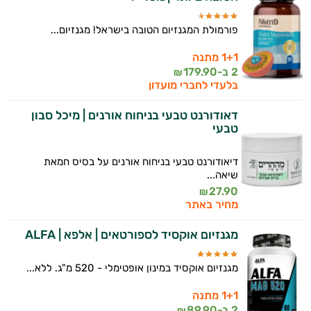
פורמולת המגנזיום הטובה בישראל! מגנזיום...
1+1 מתנה
2 ב-
179.90
₪
בלעדי לחברי מועדון
דאודורנט טבעי בניחוח אורנים | מיכל סבון
טבעי
דיאודורנט טבעי בניחוח אורנים על בסיס חמאת
שיאה...
27.90
₪
מחיר באתר
מגנזיום אוקסיד לספורטאים | אלפא | ALFA
מגנזיום אוקסיד במינון אופטימלי - 520 מ"ג. ללא...
1+1 מתנה
2 ב-
89.90
₪