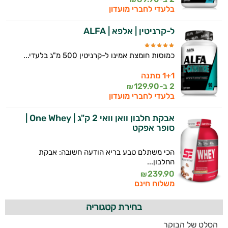
בלעדי לחברי מועדון
ל-קרניטין | אלפא | ALFA
כמוסות חומצת אמינו ל-קרניטין 500 מ"ג בלעדי...
1+1 מתנה
2 ב-
129.90
₪
בלעדי לחברי מועדון
אבקת חלבון וואן וואי 2 ק"ג | One Whey |
סופר אפקט
הכי משתלם טבע בריא הודעה חשובה: אבקת
החלבון...
239.90
₪
משלוח חינם
בחירת קטגוריה
הסלט של הבוקר