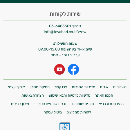
שירות לקוחות
טלפון:
03-6485501
אימייל:
info@tevabari.co.il
שעות הפעילות:
ימים א'-ה' בין השעות 09:00-15:00
ערבי חג וחג – סגור.
משלוחים
אודות
מדיניות החזרות
צרו קשר
מחיקת חשבון
איסוף עצמי
תקנון האתר
מדיניות פרטיות ותנאי שימוש
הצהרת נגישות
מועדון טבע בריא
תכנית שותפים
תכנית שותפים נוטרי די
מילון רכיבים
לקוחות ממליצים
ביטול עסקה