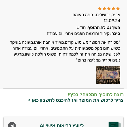
אביב, ירושלים.
קונה מאומת
12.09.24
משך נטילת התוסף:
חודש
סיבה:
קירור והרגעת הפנים אחרי יום עבודה
"מכירה את המוצר משימוש קודם,מאוד אוהבת אותו,מעולה בעיקר
כשיש חום מקל משמעותית על התסמינים. אחרי יום עבודה ארוך
לפני שינה מניחה את זה לכמה דקות ופשוט הולכת לישון,מרגיע
נעים וקריר ממליצה בחום"
רוצה להוסיף המלצה? בכיף!
צריך לרכוש את המוצר ואז
להיכנס לחשבון כאן >
ליועץ בריאות אישי AI