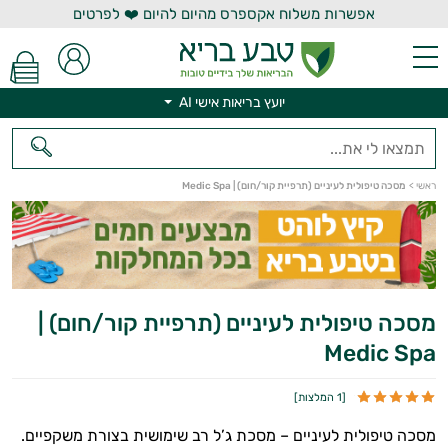
אפשרות משלוח אקספרס מהיום להיום ❤️ לפרטים
יועץ בריאות אישי AI
יועץ בריאות אישי AI
ראשי
>
מסכה טיפולית לעיניים (תרפיית קור/חום) | Medic Spa
מסכה טיפולית לעיניים (תרפיית קור/חום) |
Medic Spa
[
1 המלצות
]
מסכה טיפולית לעיניים – מסכת ג’ל רב שימושית בצורת משקפיים.