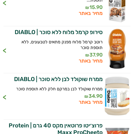
תוספת...
15.90
₪
מחיר באתר
סירופ קרמל מלוח ללא סוכר | DIABLO
רוטב קרמל מלוח מפנק מתאים לטבעונים, ללא
תוספת סוכר
37.90
₪
מחיר באתר
ממרח שוקולד לבן ללא סוכר | DIABLO
ממרח שוקולד לבן במרקם חלק ללא תוספת סוכר
34.90
₪
מחיר באתר
פרוצ׳יטו פרוטאין מקס 40 גרם | Protein
Maxx ProCheeto