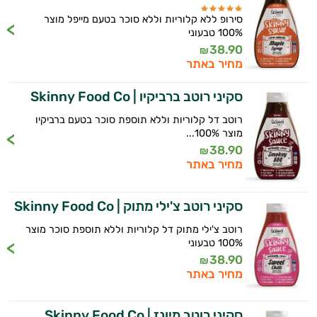
סירופ ללא קלוריות וללא סוכר בטעם מייפל מוצר
100% טבעוני
38.90
₪
מחיר באתר
סקיני רוטב ברביקיו | Skinny Food Co
רוטב דל קלוריות וללא תוספת סוכר בטעם ברביקיו
מוצר 100%...
38.90
₪
מחיר באתר
איכות
סקיני רוטב צ'ילי מתוק | Skinny Food Co
השינה
רוטב צ'ילי מתוק דל קלוריות וללא תוספת סוכר מוצר
עיכול
100% טבעוני
38.90
₪
כאבים
מחיר באתר
ופציעות
סקיני רוטב מיונז | Skinny Food Co