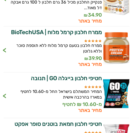
פנקייק החלבון מכיל 36 גרם חלבון ל 100 גרם אבקה
דל מאוד...
34.90
₪
מחיר באתר
ממרח חלבון קרמל מלוח | BioTechUSA
ממרח חלבון בטעם קרמל מלוח ללא תוספת סוכר
וללא גלוטן
39.90
₪
מחיר באתר
חטיפי חלבון בייגלה GO | תנובה
המחיר המשתלם בישראל החל מ-10.60 לחטיף
במארז בהרכבה אישית
מ-10.60 ₪ לחטיף
מחיר באתר
חטיפי חלבון חמאת בוטנים סופר אפקט