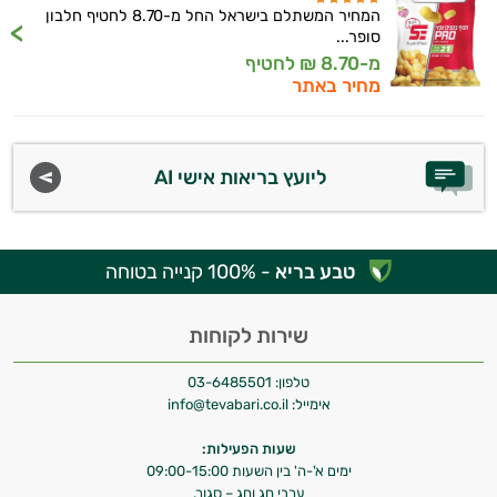
המחיר המשתלם בישראל החל מ-8.70 לחטיף חלבון
סופר...
מ-8.70 ₪ לחטיף
מחיר באתר
ליועץ בריאות אישי AI
טבע בריא
- 100% קנייה בטוחה
שירות לקוחות
טלפון:
03-6485501
אימייל:
info@tevabari.co.il
שעות הפעילות:
ימים א'-ה' בין השעות 09:00-15:00
ערבי חג וחג – סגור.