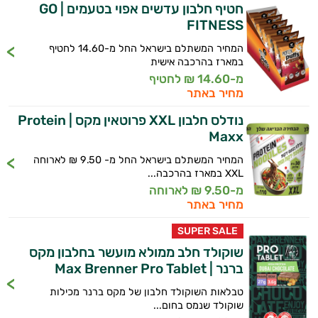
חטיף חלבון עדשים אפוי בטעמים | GO
FITNESS
המחיר המשתלם בישראל החל מ-14.60 לחטיף
במארז בהרכבה אישית
מ-14.60 ₪ לחטיף
מחיר באתר
נודלס חלבון XXL פרוטאין מקס | Protein
Maxx
המחיר המשתלם בישראל החל מ- 9.50 ₪ לארוחה
XXL במארז בהרכבה...
מ-9.50 ₪ לארוחה
מחיר באתר
SUPER SALE
שוקולד חלב ממולא מועשר בחלבון מקס
ברנר | Max Brenner Pro Tablet
טבלאות השוקולד חלבון של מקס ברנר מכילות
שוקולד שנמס בחום...