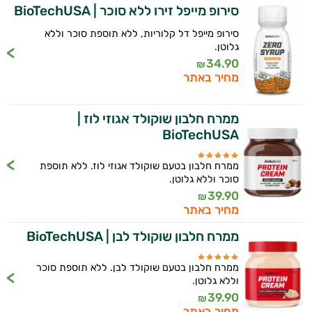
סירופ מייפל זירו ללא סוכר | BioTechUSA
במשקל
סירופ מייפל דל קלוריות, ללא תוספת סוכר וללא
קריאטין
גלוטן.
34.90
₪
וחומצות
מחיר באתר
אמינו
ממרח חלבון שוקולד אגוזי לוז |
רטבים
BioTechUSA
ממרחים
ממרח חלבון בטעם שוקולד אגוזי לוז. ללא תוספת
סוכר וללא גלוטן.
ומזון
39.90
₪
מחיר באתר
ויטמינים
ממרח חלבון שוקולד לבן | BioTechUSA
לספורטאים
ממרח חלבון בטעם שוקולד לבן. ללא תוספת סוכר
טסטוסטרון
וללא גלוטן.
39.90
₪
הנמכרים
מחיר באתר