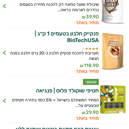
שיבולת שועל טחונה דק להכנה מהירה בטעמים
נהדרים לארוחה בריאה...
39.90
₪
מחיר באתר
פנקייק חלבון בטעמים 1 ק״ג |
BioTechUSA
תערובת להכנת פנקייק חלבון כ-20 גרם חלבון במנת
הגשה
118.90
₪
מחיר באתר
טבעוני
חטיפי שוקולד פלוס | פנגיאה
המחיר המשתלם בישראל + 5% כסף בחזרה חטיפים
טבעוניים על...
29.90
₪
מחיר באתר