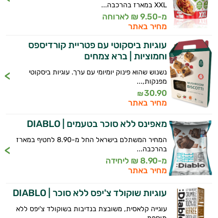
XXL במארז בהרכבה...
מ-9.50 ₪ לארוחה
מחיר באתר
עוגיות ביסקוטי עם פטריית קורדיספס
וחמוציות | ברא צמחים
נשנוש שהוא פינוק יומיומי עם ערך. עוגיות ביסקוטי
מפנקות,...
30.90
₪
מחיר באתר
מאפינס ללא סוכר בטעמים | DIABLO
המחיר המשתלם בישראל החל מ-8.90 לחטיף במארז
בהרכבה...
מ-8.90 ₪ ליחידה
מחיר באתר
עוגיות שוקולד צ'יפס ללא סוכר | DIABLO
עוגייה קלאסית, משובצת בנדיבות בשוקולד צ'יפס ללא